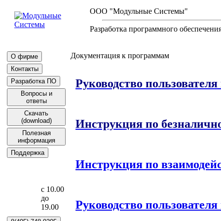
ООО "Модульные Системы"
Разработка программного обеспечени
Документация к программам
О фирме
Контакты
Руководство пользователя
Разработка ПО
Вопросы и
ответы
Скачать
(download)
Инструкция по безналичн
Полезная
информация
Поддержка
Инструкция по взаимоде
с 10.00
до
Руководство пользователя
19.00