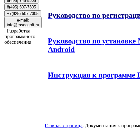
8(495) 748-9305
8(495) 507-7305
Руководство по регистра
+7(925) 507-7305
e-mail:
info@mscosoft.ru
Разработка
программного
Руководство по установк
обеспечения
Android
Инструкция к программе 
Главная страница
. Документация к програ